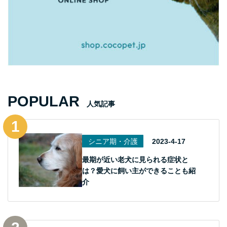
POPULAR
人気記事
シニア期・介護
2023-4-17
最期が近い老犬に見られる症状と
は？愛犬に飼い主ができることも紹
介