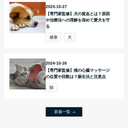
2024-10-27
【専門家監修】犬の貧血とは？原因
や治療法への理解を深めて愛犬を守
る
健康
犬
2024-10-26
【専門家監修】猫の心臓マッサージ
の位置や回数は？蘇生法と注意点
猫
新着一覧