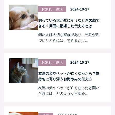
お別れ・終活
2024-10-27
飼っている犬が死にそうなとき欠勤で
きる？周囲に配慮した伝え方とは
飼い犬は大切な家族であり、死期が近
づいたときには、できるだけ…
お別れ・終活
2024-10-27
友達の犬やペットが亡くなったら？気
持ちに寄り添うお悔やみの伝え方
友達の犬やペットが亡くなったと聞い
た時には、どのような言葉を…