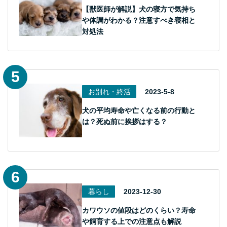
【獣医師が解説】犬の寝方で気持ち
や体調がわかる？注意すべき寝相と
対処法
お別れ・終活
2023-5-8
犬の平均寿命や亡くなる前の行動と
は？死ぬ前に挨拶はする？
暮らし
2023-12-30
カワウソの値段はどのくらい？寿命
や飼育する上での注意点も解説