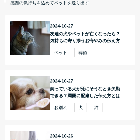
感謝の気持ちを込めてペットを送り出す
2024-10-27
友達の犬やペットが亡くなったら？
気持ちに寄り添うお悔やみの伝え方
ペット
葬儀
2024-10-27
飼っている犬が死にそうなとき欠勤
できる？周囲に配慮した伝え方とは
お別れ
犬
猫
2024-10-26