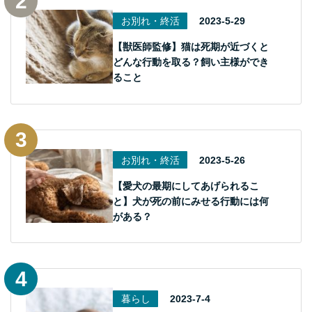
お別れ・終活
2023-5-29
【獣医師監修】猫は死期が近づくと
どんな行動を取る？飼い主様ができ
ること
お別れ・終活
2023-5-26
【愛犬の最期にしてあげられるこ
と】犬が死の前にみせる行動には何
がある？
暮らし
2023-7-4