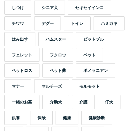
しつけ
シニア犬
セキセイインコ
チワワ
デグー
トイレ
ハミガキ
はみ出す
ハムスター
ピットブル
フェレット
フクロウ
ペット
ペットロス
ペット葬
ポメラニアン
マナー
マルチーズ
モルモット
一緒のお墓
介助犬
介護
仔犬
供養
保険
健康
健康診断