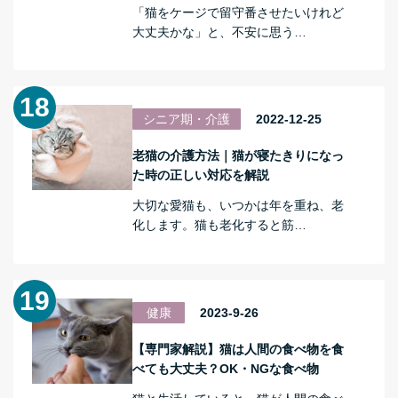
「猫をケージで留守番させたいけれど
大丈夫かな」と、不安に思う…
シニア期・介護
2022-12-25
老猫の介護方法｜猫が寝たきりになっ
た時の正しい対応を解説
大切な愛猫も、いつかは年を重ね、老
化します。猫も老化すると筋…
健康
2023-9-26
【専門家解説】猫は人間の食べ物を食
べても大丈夫？OK・NGな食べ物