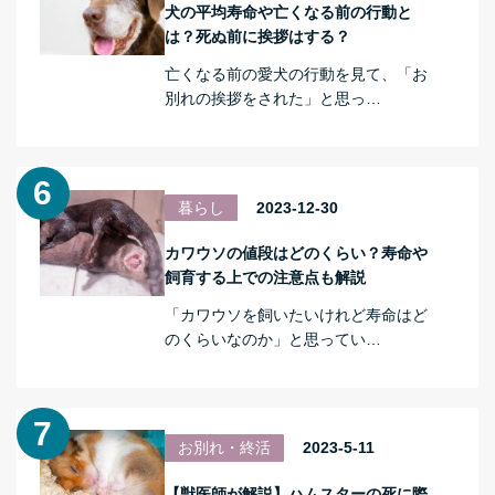
犬の平均寿命や亡くなる前の行動と
は？死ぬ前に挨拶はする？
亡くなる前の愛犬の行動を見て、「お
別れの挨拶をされた」と思っ…
暮らし
2023-12-30
カワウソの値段はどのくらい？寿命や
飼育する上での注意点も解説
「カワウソを飼いたいけれど寿命はど
のくらいなのか」と思ってい…
お別れ・終活
2023-5-11
【獣医師が解説】ハムスターの死に際