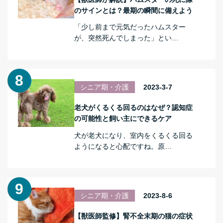
のサインとは？最期の瞬間に備えよう
「少し前まで元気だったハムスター
が、突然死んでしまった」とい…
シニア期・介護
2023-3-7
老犬がくるくる回るのはなぜ？認知症
の可能性と飼い主にできるケア
犬が老犬になり、室内をくるくる回る
ようになると心配ですね。原…
シニア期・介護
2023-8-6
【獣医師監修】腎不全末期の猫の症状