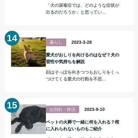
「犬の尿毒症では、どのような症状が
出るのだろうか」と思ってい…
暮らし
2023-3-28
愛犬がおしりを向けるのはなぜ？犬の
習性や気持ちを解説
顔はそっぽを向きつつもおしりをくっ
つけてくる愛犬の行動を不思…
お別れ・終活
2023-9-10
ペットの火葬で一緒に何を入れる？棺
に入れられないものもご紹介