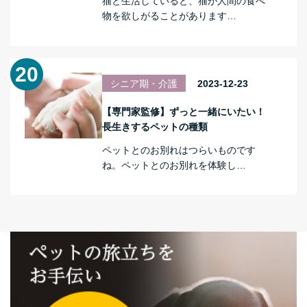
猫と生活していると、猫が人間の食べ
物を欲しがることがあります…
シニア期・介護
2023-12-23
【専門家監修】ずっと一緒にいたい！
長生きするペットの種類
ペットとのお別れはつらいものです
ね。ペットとのお別れを体験し…