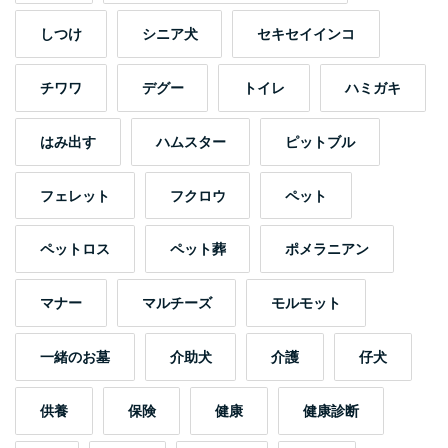
しつけ
シニア犬
セキセイインコ
チワワ
デグー
トイレ
ハミガキ
はみ出す
ハムスター
ピットブル
フェレット
フクロウ
ペット
ペットロス
ペット葬
ポメラニアン
マナー
マルチーズ
モルモット
一緒のお墓
介助犬
介護
仔犬
供養
保険
健康
健康診断