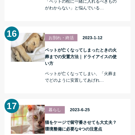
「ペットの棺に一緒に入れるべきもの
がわからない」と悩んでいる…
お別れ・終活
2023-1-12
ペットが亡くなってしまったときの火
葬までの安置方法｜ドライアイスの使
い方
ペットが亡くなってしまい、「火葬ま
でどのように安置してあげれ…
暮らし
2023-6-25
猫をケージで留守番させても大丈夫？
環境整備に必要な4つの注意点