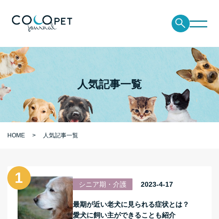
人気記事一覧
HOME
人気記事一覧
シニア期・介護
2023-4-17
最期が近い老犬に見られる症状とは？
愛犬に飼い主ができることも紹介