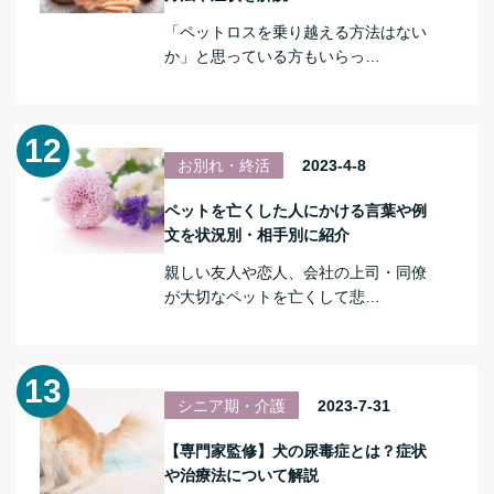
「ペットロスを乗り越える方法はない
か」と思っている方もいらっ…
お別れ・終活
2023-4-8
ペットを亡くした人にかける言葉や例
文を状況別・相手別に紹介
親しい友人や恋人、会社の上司・同僚
が大切なペットを亡くして悲…
シニア期・介護
2023-7-31
【専門家監修】犬の尿毒症とは？症状
や治療法について解説