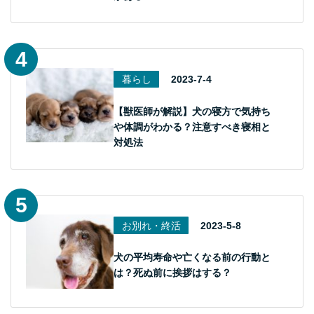
暮らし
2023-7-4
【獣医師が解説】犬の寝方で気持ち
や体調がわかる？注意すべき寝相と
対処法
お別れ・終活
2023-5-8
犬の平均寿命や亡くなる前の行動と
は？死ぬ前に挨拶はする？