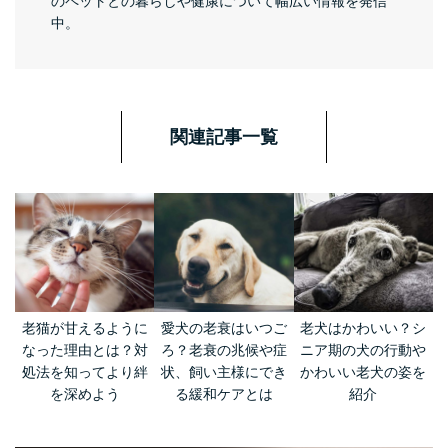
のペットとの暮らしや健康について幅広い情報を発信
中。
関連記事一覧
老猫が甘えるように
愛犬の老衰はいつご
老犬はかわいい？シ
なった理由とは？対
ろ？老衰の兆候や症
ニア期の犬の行動や
処法を知ってより絆
状、飼い主様にでき
かわいい老犬の姿を
を深めよう
る緩和ケアとは
紹介