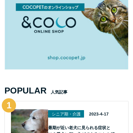
POPULAR
人気記事
シニア期・介護
2023-4-17
最期が近い老犬に見られる症状と