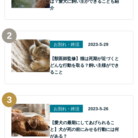
は？愛犬に飼い主ができることも紹
介
お別れ・終活
2023-5-29
【獣医師監修】猫は死期が近づくと
どんな行動を取る？飼い主様ができ
ること
お別れ・終活
2023-5-26
【愛犬の最期にしてあげられるこ
と】犬が死の前にみせる行動には何
がある？