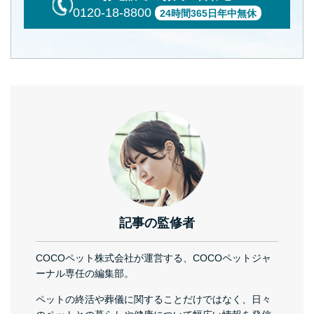
0120-18-8800
24時間365日年中無休
記事の監修者
COCOペット株式会社が運営する、COCOペットジャ
ーナル専任の編集部。
ペットの終活や葬儀に関することだけではなく、日々