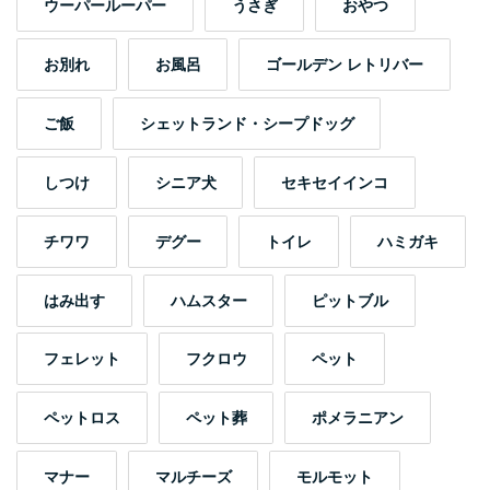
ウーパールーパー
うさぎ
おやつ
お別れ
お風呂
ゴールデン レトリバー
ご飯
シェットランド・シープドッグ
しつけ
シニア犬
セキセイインコ
チワワ
デグー
トイレ
ハミガキ
はみ出す
ハムスター
ピットブル
フェレット
フクロウ
ペット
ペットロス
ペット葬
ポメラニアン
マナー
マルチーズ
モルモット