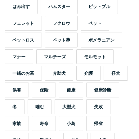
はみ出す
ハムスター
ピットブル
フェレット
フクロウ
ペット
ペットロス
ペット葬
ポメラニアン
マナー
マルチーズ
モルモット
一緒のお墓
介助犬
介護
仔犬
供養
保険
健康
健康診断
冬
噛む
大型犬
失敗
家族
寿命
小鳥
帰省