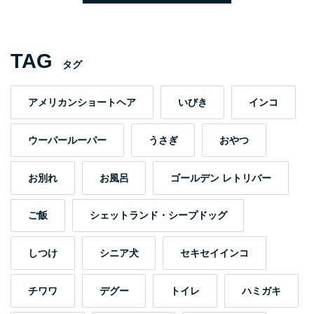
TAG
タグ
アメリカンショートヘア
いびき
インコ
ウーパールーパー
うさぎ
おやつ
お別れ
お風呂
ゴールデン レトリバー
ご飯
シェットランド・シープドッグ
しつけ
シニア犬
セキセイインコ
チワワ
デグー
トイレ
ハミガキ