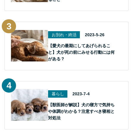
お別れ・終活
2023-5-26
【愛犬の最期にしてあげられるこ
と】犬が死の前にみせる行動には何
がある？
暮らし
2023-7-4
【獣医師が解説】犬の寝方で気持ち
や体調がわかる？注意すべき寝相と
対処法