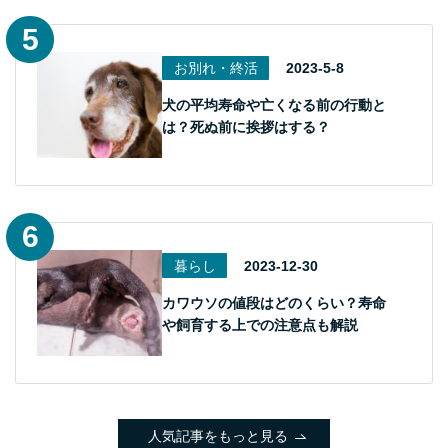
お別れ・終活
2023-5-8
犬の平均寿命や亡くなる前の行動と
は？死ぬ前に挨拶はする？
暮らし
2023-12-30
カワウソの値段はどのくらい？寿命
や飼育する上での注意点も解説
人気記事をもっと見る