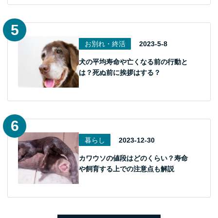
お別れ・終活
2023-5-8
犬の平均寿命や亡くなる前の行動と
は？死ぬ前に挨拶はする？
暮らし
2023-12-30
カワウソの値段はどのくらい？寿命
や飼育する上での注意点も解説