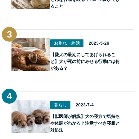
ること
お別れ・終活
2023-5-26
【愛犬の最期にしてあげられるこ
と】犬が死の前にみせる行動には何
がある？
暮らし
2023-7-4
【獣医師が解説】犬の寝方で気持ち
や体調がわかる？注意すべき寝相と
対処法