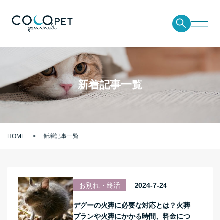
新着記事一覧
HOME
新着記事一覧
お別れ・終活
2024-7-24
デグーの火葬に必要な対応とは？火葬
プランや火葬にかかる時間、料金につ