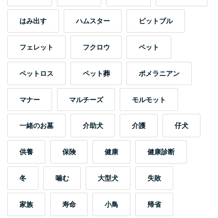
はみ出す
ハムスター
ピットブル
フェレット
フクロウ
ペット
ペットロス
ペット葬
ポメラニアン
マナー
マルチーズ
モルモット
一緒のお墓
介助犬
介護
仔犬
供養
保険
健康
健康診断
冬
噛む
大型犬
失敗
家族
寿命
小鳥
帰省