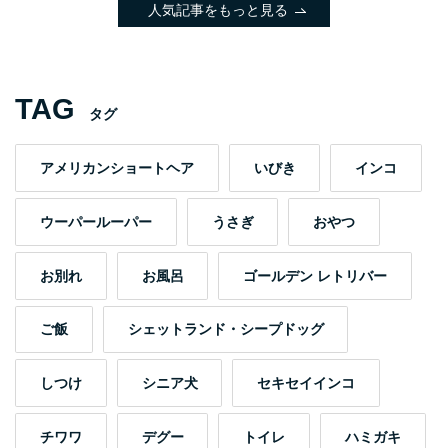
人気記事をもっと見る
TAG
タグ
アメリカンショートヘア
いびき
インコ
ウーパールーパー
うさぎ
おやつ
お別れ
お風呂
ゴールデン レトリバー
ご飯
シェットランド・シープドッグ
しつけ
シニア犬
セキセイインコ
チワワ
デグー
トイレ
ハミガキ