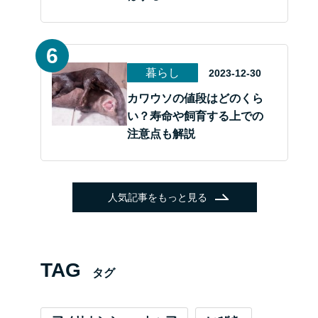
暮らし
2023-12-30
カワウソの値段はどのくら
い？寿命や飼育する上での
注意点も解説
人気記事をもっと見る
TAG
タグ