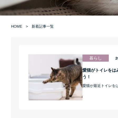
HOME
新着記事一覧
暮らし
2
愛猫がトイレをは
う！
愛猫が最近トイレを