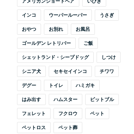
アメリカンショートヘア
いびき
インコ
ウーパールーパー
うさぎ
おやつ
お別れ
お風呂
ゴールデン レトリバー
ご飯
シェットランド・シープドッグ
しつけ
シニア犬
セキセイインコ
チワワ
デグー
トイレ
ハミガキ
はみ出す
ハムスター
ピットブル
フェレット
フクロウ
ペット
ペットロス
ペット葬