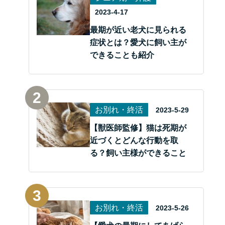
2023-4-17
最期が近い老犬に見られる
症状とは？愛犬に飼い主が
できることも紹介
お別れ・終活
2023-5-29
【獣医師監修】猫は死期が
近づくとどんな行動を取
る？飼い主様ができること
お別れ・終活
2023-5-26