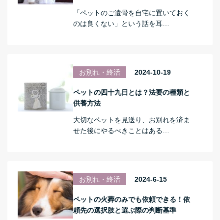
「ペットのご遺骨を自宅に置いておく
のは良くない」という話を耳…
お別れ・終活
2024-10-19
ペットの四十九日とは？法要の種類と
供養方法
大切なペットを見送り、お別れを済ま
せた後にやるべきことはある…
お別れ・終活
2024-6-15
ペットの火葬のみでも依頼できる！依
頼先の選択肢と選ぶ際の判断基準