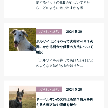
愛するペットの死期が近づいてきた
ら、どのように送り出すかを考…
お別れ・終活
2024-5-30
ボルゾイはどうやって火葬すべき？火
葬にかかる料金や供養の方法について
解説
「ボルゾイを火葬してあげたいけどど
のような方法があるか知りた…
お別れ・終活
2024-5-28
ドーベルマンの火葬は高額？費用を抑
える火葬方法や準備を紹介