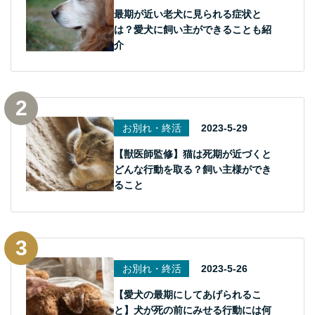
最期が近い老犬に見られる症状と
は？愛犬に飼い主ができることも紹
介
お別れ・終活
2023-5-29
【獣医師監修】猫は死期が近づくと
どんな行動を取る？飼い主様ができ
ること
お別れ・終活
2023-5-26
【愛犬の最期にしてあげられるこ
と】犬が死の前にみせる行動には何