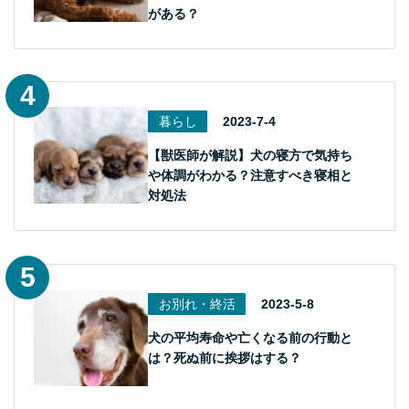
がある？
暮らし
2023-7-4
【獣医師が解説】犬の寝方で気持ち
や体調がわかる？注意すべき寝相と
対処法
お別れ・終活
2023-5-8
犬の平均寿命や亡くなる前の行動と
は？死ぬ前に挨拶はする？