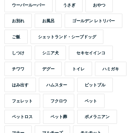
ウーパールーパー
うさぎ
おやつ
お別れ
お風呂
ゴールデン レトリバー
ご飯
シェットランド・シープドッグ
しつけ
シニア犬
セキセイインコ
チワワ
デグー
トイレ
ハミガキ
はみ出す
ハムスター
ピットブル
フェレット
フクロウ
ペット
ペットロス
ペット葬
ポメラニアン
マナー
マルチーズ
モルモット