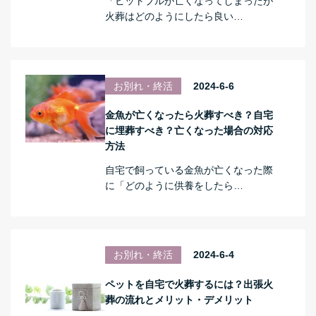
「ピットブルが亡くなってしまったが
火葬はどのようにしたら良い…
お別れ・終活
2024-6-6
金魚が亡くなったら火葬すべき？自宅
に埋葬すべき？亡くなった場合の対応
方法
自宅で飼っている金魚が亡くなった際
に「どのように供養をしたら…
お別れ・終活
2024-6-4
ペットを自宅で火葬するには？出張火
葬の流れとメリット・デメリット