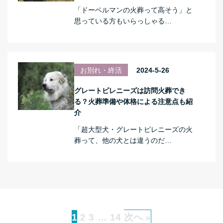
「ドーベルマンの火葬って高そう」と
思っている方もいらっしゃる…
お別れ・終活
2024-5-26
グレートピレニーズは訪問火葬でき
る？火葬準備や体格による注意点も紹
介
「超大型犬・グレートピレニーズの火
葬って、他の犬とは違うのだ…
1
2
3
…
14
次へ »