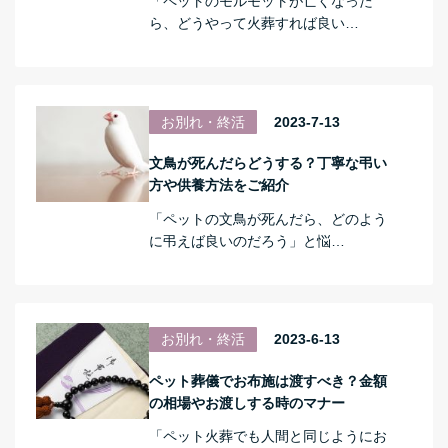
「ペットのモルモットが亡くなった
ら、どうやって火葬すれば良い…
お別れ・終活
2023-7-13
文鳥が死んだらどうする？丁寧な弔い
方や供養方法をご紹介
「ペットの文鳥が死んだら、どのよう
に弔えば良いのだろう」と悩…
お別れ・終活
2023-6-13
ペット葬儀でお布施は渡すべき？金額
の相場やお渡しする時のマナー
「ペット火葬でも人間と同じようにお