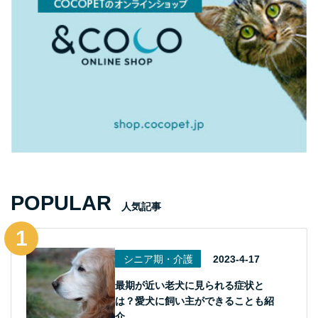
POPULAR
人気記事
シニア期・介護
2023-4-17
最期が近い老犬に見られる症状と
は？愛犬に飼い主ができることも紹
介