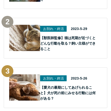
お別れ・終活
2023-5-29
【獣医師監修】猫は死期が近づくと
どんな行動を取る？飼い主様ができ
ること
お別れ・終活
2023-5-26
【愛犬の最期にしてあげられるこ
と】犬が死の前にみせる行動には何
がある？