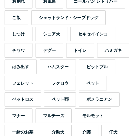
お別れ
お風呂
ゴールデン レトリバー
ご飯
シェットランド・シープドッグ
しつけ
シニア犬
セキセイインコ
チワワ
デグー
トイレ
ハミガキ
はみ出す
ハムスター
ピットブル
フェレット
フクロウ
ペット
ペットロス
ペット葬
ポメラニアン
マナー
マルチーズ
モルモット
一緒のお墓
介助犬
介護
仔犬