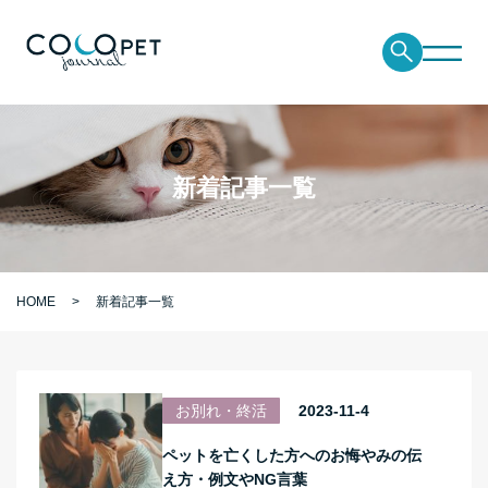
新着記事一覧
HOME
新着記事一覧
お別れ・終活
2023-11-4
ペットを亡くした方へのお悔やみの伝
え方・例文やNG言葉