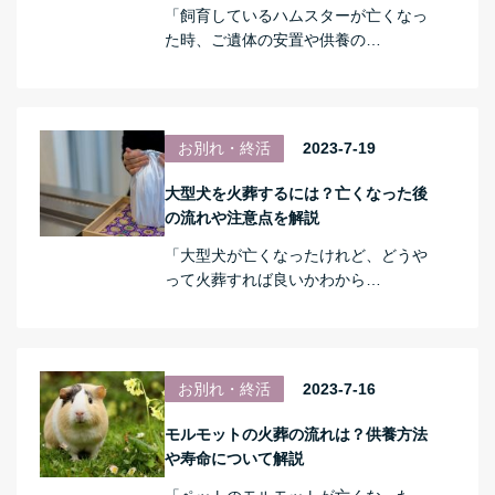
「飼育しているハムスターが亡くなっ
た時、ご遺体の安置や供養の…
お別れ・終活
2023-7-19
大型犬を火葬するには？亡くなった後
の流れや注意点を解説
「大型犬が亡くなったけれど、どうや
って火葬すれば良いかわから…
お別れ・終活
2023-7-16
モルモットの火葬の流れは？供養方法
や寿命について解説