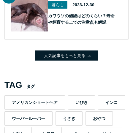
暮らし
2023-12-30
カワウソの値段はどのくらい？寿命
や飼育する上での注意点も解説
人気記事をもっと見る
TAG
タグ
アメリカンショートヘア
いびき
インコ
ウーパールーパー
うさぎ
おやつ