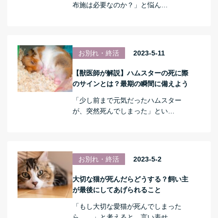
布施は必要なのか？」と悩ん…
お別れ・終活
2023-5-11
【獣医師が解説】ハムスターの死に際
のサインとは？最期の瞬間に備えよう
「少し前まで元気だったハムスター
が、突然死んでしまった」とい…
お別れ・終活
2023-5-2
大切な猫が死んだらどうする？飼い主
が最後にしてあげられること
「もし大切な愛猫が死んでしまった
ら……」と考えると、言い表せ…