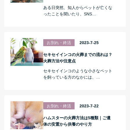
ある日突然、知人からペットが亡くな
ったことを聞いたり、SNS…
お別れ・終活
2023-7-25
セキセイインコの火葬までの流れは？
火葬方法や注意点
セキセイインコのような小さなペット
を飼っている方のなかには、…
お別れ・終活
2023-7-22
ハムスターの火葬方法は5種類｜ご遺
体の安置から供養のやり方