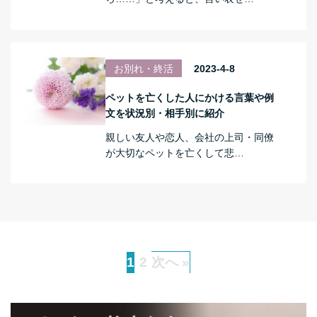
お別れ・終活
2023-4-8
ペットを亡くした人にかける言葉や例
文を状況別・相手別に紹介
親しい友人や恋人、会社の上司・同僚
が大切なペットを亡くして悲…
1
2
次へ »